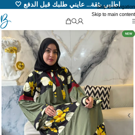
اطلبي بثقة… عايني طلبك قبل الدفع 🤍
Skip to navigation
Skip to main content
NEW