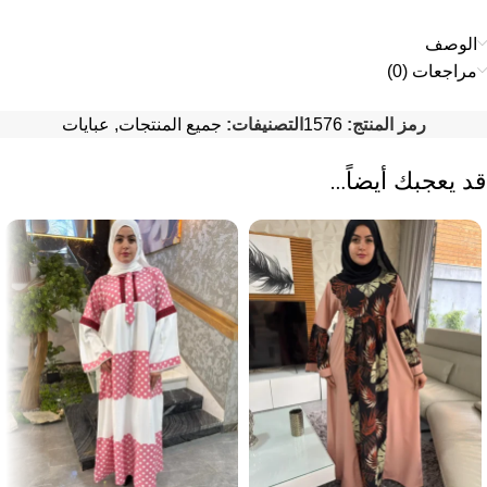
الوصف
مراجعات (0)
رمز المنتج:
1576
التصنيفات:
جميع المنتجات
,
عبايات
قد يعجبك أيضاً…