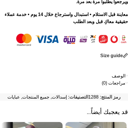
ويرجعوا يطلبوا مرة بعد مرة.
معاينة قبل الاستلام • استبدال واسترجاع خلال 14 يوم • خدمة عملاء
حقيقية معاكِ قبل وبعد الطلب
Size guide
الوصف
مراجعات (0)
رمز المنتج:
1288
التصنيفات:
إسدالات
,
جميع المنتجات
,
عبايات
قد يعجبك أيضاً…