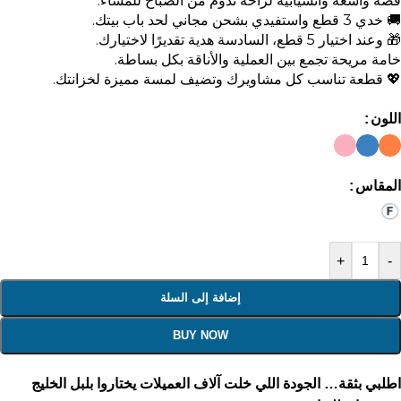
قصة واسعة وانسيابية لراحة تدوم من الصباح للمساء.
🚚 خدي 3 قطع واستفيدي بشحن مجاني لحد باب بيتك.
🎁 وعند اختيار 5 قطع، السادسة هدية تقديرًا لاختيارك.
خامة مريحة تجمع بين العملية والأناقة بكل بساطة.
💖 قطعة تناسب كل مشاويرك وتضيف لمسة مميزة لخزانتك.
اللون
المقاس
+
-
إضافة إلى السلة
BUY NOW
اطلبي بثقة… الجودة اللي خلت آلاف العميلات يختاروا بلبل الخليج