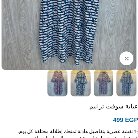
Click to enlarge
عباية سوفت ترانيم
499
EGP
✨ نقشة عصرية بتفاصيل هادئة تمنحك إطلالة مختلفة كل يوم.