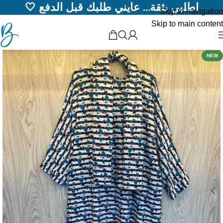
اطلبي بثقة… عايني طلبك قبل الدفع 🤍
Skip to navigation
Skip to main content
NEW