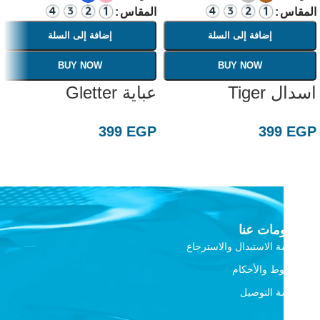
المقاس
المقاس
إضافة إلى السلة
إضافة إلى السلة
BUY NOW
BUY NOW
اسدال Tiger
عباية Gletter
399
EGP
399
EGP
معلومات عنا
سياسة الاستبدال والاسترجاع
الشروط والأحكام
سياسة التوصيل