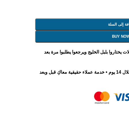
فة إلى السلة
BUY NO
 يختاروا بلبل الخليج ويرجعوا يطلبوا مرة بعد
معاينة قبل الاستلام • استبدال واسترجاع خلال 14 يوم • خدمة عملاء حقيقية معاكِ قبل وبعد