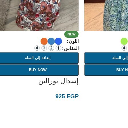
NEW
اللون
المقاس
إلى السلة
إضافة إلى السلة
BUY NOW
BUY 
إسدال نورالين
925
EGP