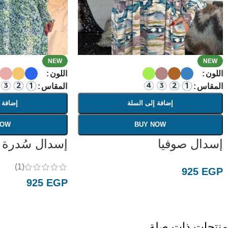
NEW
NEW
اللون
اللون
المقاس
المقاس
إضافة إلى السلة
إضافة 
NOW
BUY NOW
إسدال صوفيا
إسدال سُدرة
(1)
925
EGP
925
EGP
منتجات ذات صلة