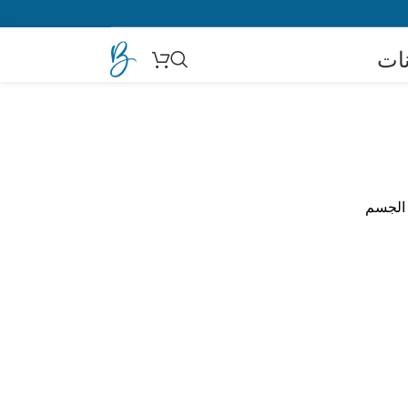
نات
 الجسم