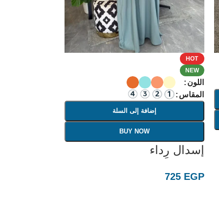
HOT
NEW
اللون
المقاس
إضافة إلى السلة
BUY NOW
إسدال رِداء
725
EGP