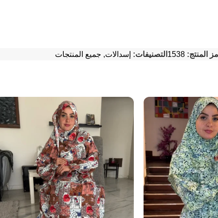
ز المنتج:
1538
التصنيفات:
إسدالات
,
جميع المنتجات