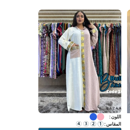
اللون
المقاس