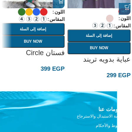
اللون
HOT
اللون
المقاس
المقاس
إضافة إلى السلة
إضافة إلى السلة
BUY NOW
BUY NOW
فستان Circle
عباية بدويه تريند
399
EGP
299
EGP
معلومات عنا
سياسة الاستبدال والاسترجاع
الشروط والأحكام