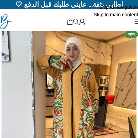
اطلبي بثقة… عايني طلبك قبل الدفع 🤍
Skip to navigation
Skip to main content
NEW