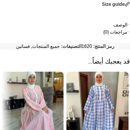
Size guide
الوصف
مراجعات (0)
رمز المنتج:
1620
التصنيفات:
جميع المنتجات
,
فساتين
قد يعجبك أيضاً…