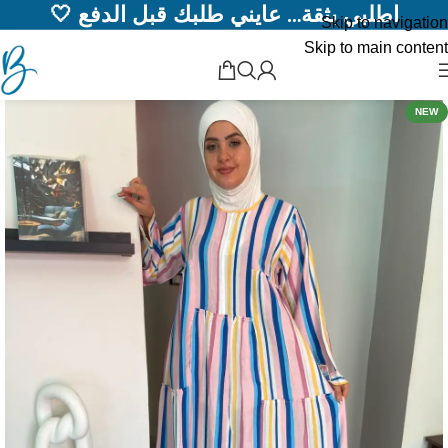
اطلبي بثقة… عايني طلبك قبل الدفع 🤍
Skip to navigation
Skip to main content
NEW