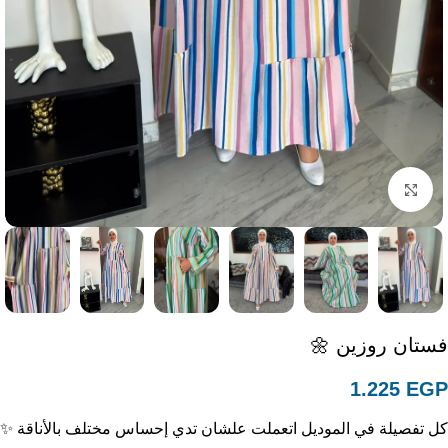
Click to enlarge
فستان روزين 🌼
1.225
EGP
كل تفصيلة في الموديل اتعملت علشان تدي إحساس مختلف بالأناقة ✨