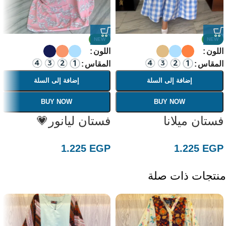
NEW
NEW
اللون
اللون
المقاس
المقاس
إضافة إلى السلة
إضافة إلى السلة
BUY NOW
BUY NOW
فستان ميلانا
فستان ليانور💗
1.225
EGP
1.225
EGP
منتجات ذات صلة