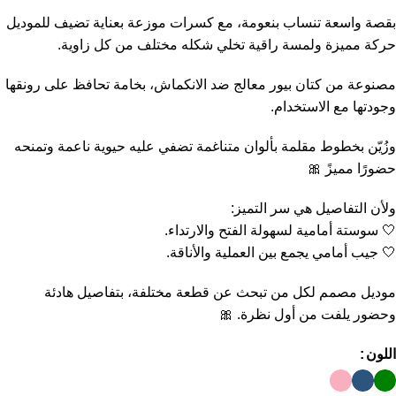
بقصة واسعة تنساب بنعومة، مع كسرات موزعة بعناية تضيف للموديل
حركة مميزة ولمسة راقية تخلي شكله مختلف من كل زاوية.
مصنوعة من كتان بيور معالج ضد الانكماش، بخامة تحافظ على رونقها
وجودتها مع الاستخدام.
وزُيّن بخطوط مقلمة بألوان متناغمة تضفي عليه حيوية ناعمة وتمنحه
حضورًا مميزً 🎀
ولأن التفاصيل هي سر التميز:
🤍 سوستة أمامية لسهولة الفتح والارتداء.
🤍 جيب أمامي يجمع بين العملية والأناقة.
موديل مصمم لكل من تبحث عن قطعة مختلفة، بتفاصيل هادئة
وحضور يلفت من أول نظرة. 🎀
اللون