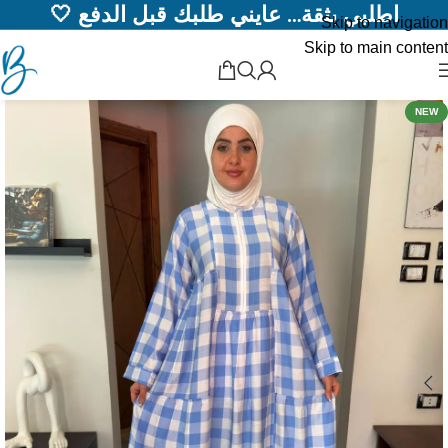
اطلبي بثقة… عايني طلبك قبل الدفع 🤍
Skip to navigation
Skip to main content
NEW