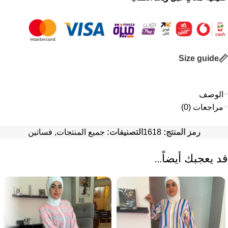
Size guide
الوصف
مراجعات (0)
رمز المنتج:
1618
التصنيفات:
جميع المنتجات
,
فساتين
قد يعجبك أيضاً…