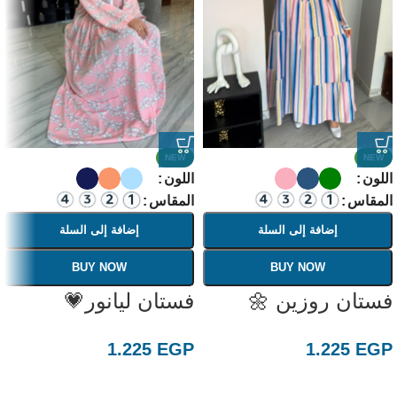
NEW
NEW
اللون
اللون
المقاس
المقاس
إضافة إلى السلة
إضافة إلى السلة
BUY NOW
BUY NOW
فستان روزين 🌼
فستان ليانور💗
1.225
EGP
1.225
EGP