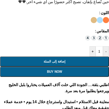
حين تُصاغ بإتقان، تصبح أكثر حضورًا من أي شيء آخر.🧡🧡
اللون
المقاس
+
-
إضافة إلى السلة
BUY NOW
اطلبي بثقة… الجودة اللي خلت آلاف العميلات يختاروا بلبل الخليج
ويرجعوا يطلبوا مرة بعد مرة.
معاينة قبل الاستلام • استبدال واسترجاع خلال 14 يوم • خدمة عملاء
حقيقية معاكِ قبل وبعد الطلب